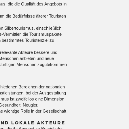
mus, die die Qualität des Angebots in
m die Bedürfnisse älterer Touristen
n Silbertourismus, einschließlich
s-Vermittler, die Tourismuspakete
n bestimmtes Touristenziel zu
relevante Akteure bessere und
 Menschen anbieten und neue
bedürftigen Menschen zugutekommen
chiedenen Bereichen der nationalen
tleistungen, bei der Ausgestaltung
smus ist zweifellos eine Dimension
Gesundheit, Neugier,
 wichtige Rolle in der Gesellschaft
und lokale Akteure
n, die ihr Angebot im Bereich des