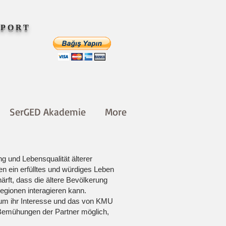
SPORT
SerGED Akademie
More
ung und Lebensqualität älterer
n ein erfülltes und würdiges Leben
rft, dass die ältere Bevölkerung
Regionen interagieren kann.
 um ihr Interesse und das von KMU
 Bemühungen der Partner möglich,