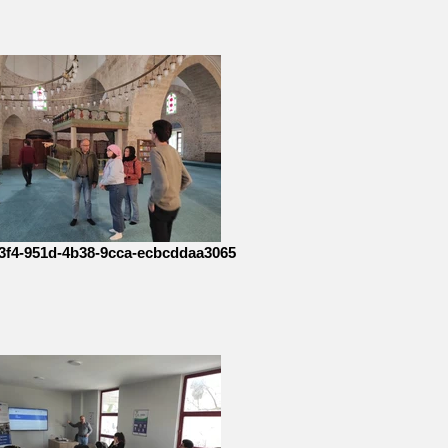
3f4-951d-4b38-9cca-ecbcddaa3065