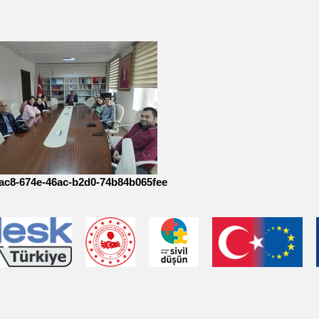
ac8-674e-46ac-b2d0-74b84b065fee