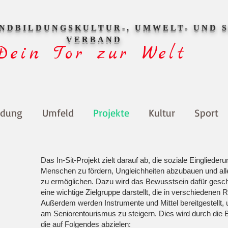
ENDBILDUNGSKULTUR-, UMWELT- UND 
VERBAND
Dein Tor zur Welt
ldung
Umfeld
Projekte
Kultur
Sport
Das In-Sit-Projekt zielt darauf ab, die soziale Einglieder
Menschen zu fördern, Ungleichheiten abzubauen und alle
zu ermöglichen. Dazu wird das Bewusstsein dafür geschä
eine wichtige Zielgruppe darstellt, die in verschiedenen 
Außerdem werden Instrumente und Mittel bereitgestellt,
am Seniorentourismus zu steigern. Dies wird durch die
die auf Folgendes abzielen: